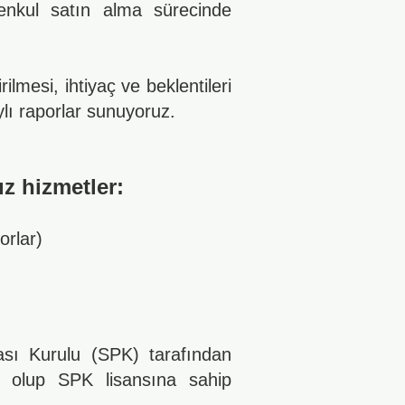
enkul satın alma sürecinde
lmesi, ihtiyaç ve beklentileri
lı raporlar sunuyoruz.
z hizmetler:
orlar)
sı Kurulu (SPK) tarafından
ış olup SPK lisansına sahip