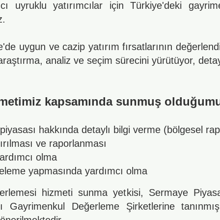
 uyruklu yatırımcılar için Türkiye'deki gayrim
z.
'de uygun ve cazip yatırım fırsatlarının değerlendiri
raştırma, analiz ve seçim sürecini yürütüyor, detay
izmetimiz kapsamında sunmuş olduğumu
piyasası hakkında detaylı bilgi verme (bölgesel rap
ştırılması ve raporlanması
ardımcı olma
inceleme yapmasında yardımcı olma
erlemesi hizmeti sunma yetkisi, Sermaye Piyasa
slı Gayrimenkul Değerleme Şirketlerine tanınm