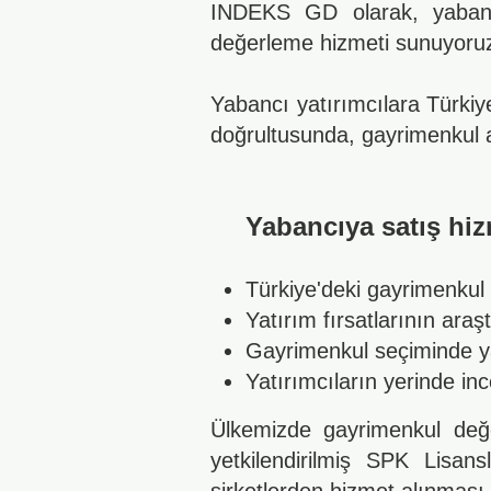
INDEKS GD olarak, yabancı
değerleme hizmeti sunuyoru
Yabancı yatırımcılara Türkiye
doğrultusunda, gayrimenkul a
Yabancıya satış h
Türkiye'deki gayrimenkul 
Yatırım fırsatlarının ara
Gayrimenkul seçiminde y
Yatırımcıların yerinde 
Ülkemizde gayrimenkul değ
yetkilendirilmiş SPK Lisan